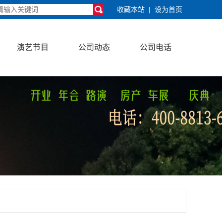
收藏本站
|
设为首页
演艺节目
公司动态
公司电话